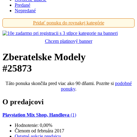
Predané
Nepredané
Pridať ponuku do rovnakej kategórie
Chcem platinový banner
Zberatelske Modely
#25873
Táto ponuka skončila pred viac ako 90 dňami. Pozrite si
podobné
ponuky
.
O predajcovi
Playstation Mix Shop, Handlova
(1)
Hodnotenie: 0,00%
Členom od februára 2017
Ostatné aukcie predajcu