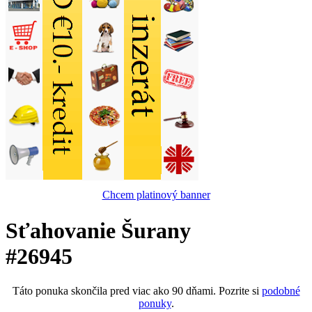
Chcem platinový banner
Sťahovanie Šurany
#26945
Táto ponuka skončila pred viac ako 90 dňami. Pozrite si
podobné
ponuky
.