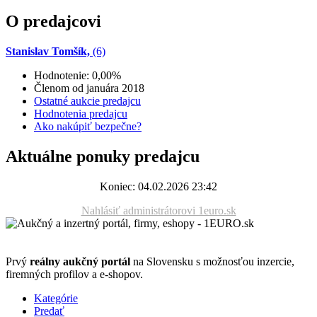
O predajcovi
Stanislav Tomšík,
(6)
Hodnotenie: 0,00%
Členom od januára 2018
Ostatné aukcie predajcu
Hodnotenia predajcu
Ako nakúpiť bezpečne?
Aktuálne ponuky predajcu
Koniec: 04.02.2026 23:42
Nahlásiť administrátorovi 1euro.sk
Prvý
reálny aukčný portál
na Slovensku s možnosťou inzercie,
firemných profilov a e-shopov.
Kategórie
Predať