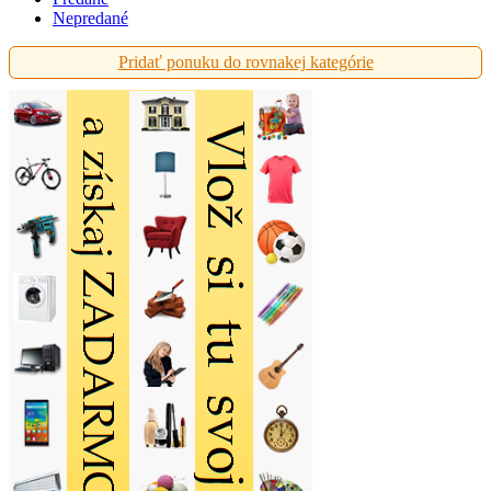
Nepredané
Pridať ponuku do rovnakej kategórie