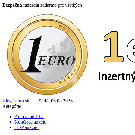
Bezpečná inzercia
zadarmo pre všetkých
Blog 1euro.sk
22:44, 06.08.2026
Kategórie
Aukcie od 1 €
Končiace aukcie
TOP aukcie