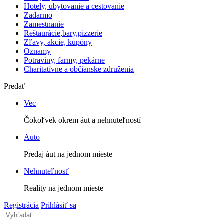
Hotely, ubytovanie a cestovanie
Zadarmo
Zamestnanie
Reštaurácie,bary,pizzerie
Zľavy, akcie, kupóny
Oznamy
Potraviny, farmy, pekárne
Charitatívne a občianske združenia
Predať
Vec
Čokoľvek okrem áut a nehnuteľností
Auto
Predaj áut na jednom mieste
Nehnuteľnosť
Reality na jednom mieste
Registrácia
Prihlásiť sa