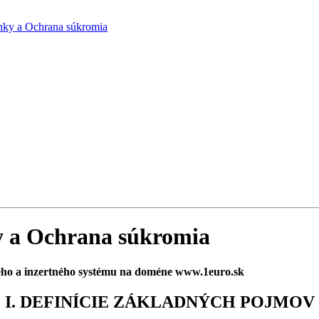
ky a Ochrana súkromia
 a Ochrana súkromia
ho a inzertného systému na doméne www.1euro.sk
I. DEFINÍCIE ZÁKLADNÝCH POJMOV